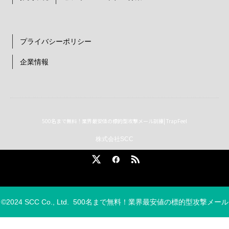
プライバシーポリシー
企業情報
500名まで無料！業界最安値の標的型攻撃メール訓練| TrapFeel
株式会社SCC
X
Facebook
RSS
©2024 SCC Co., Ltd.
500名まで無料！業界最安値の標的型攻撃メール