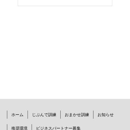
ホーム
じぶんで訓練
おまかせ訓練
お知らせ
推奨環境
ビジネスパートナー募集