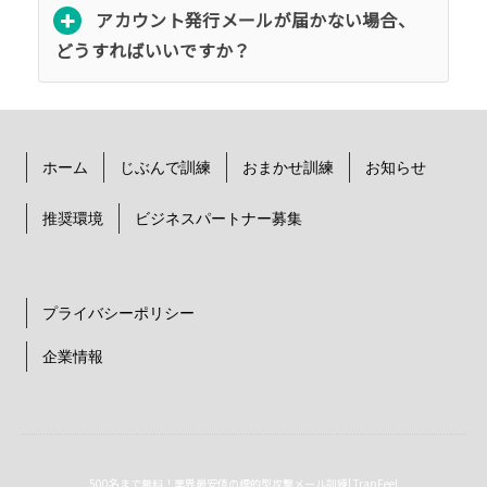
アカウント発行メールが届かない場合、
どうすればいいですか？
ホーム
じぶんで訓練
おまかせ訓練
お知らせ
推奨環境
ビジネスパートナー募集
プライバシーポリシー
企業情報
500名まで無料！業界最安値の標的型攻撃メール訓練| TrapFeel