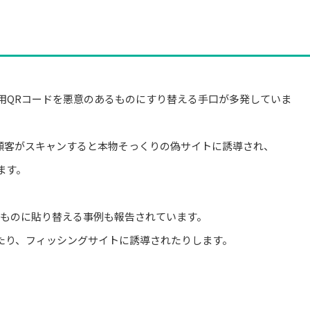
済用QRコードを悪意のあるものにすり替える手口が多発していま
、顧客がスキャンすると本物そっくりの偽サイトに誘導され、
ます。
のものに貼り替える事例も報告されています。
たり、フィッシングサイトに誘導されたりします。