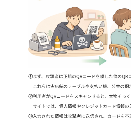
①
まず、攻撃者は正規のQRコードを模した偽のQR
これらは実店舗のテーブルや支払い機、公共の掲
②
利用者がQRコードをスキャンすると、本物そっ
サイトでは、個人情報やクレジットカード情報の
③
入力された情報は攻撃者に送信され、カードを不