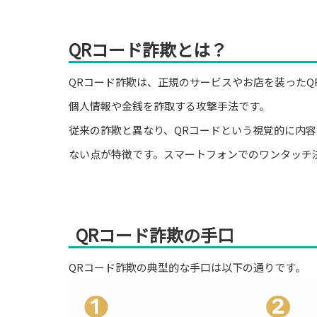
QRコード詐欺とは？
QRコード詐欺は、正規のサービスやお店を装ったQ
個人情報や金銭を詐取する攻撃手法です。
従来の詐欺と異なり、QRコードという視覚的に内
ない点が特徴です。スマートフォンでのワンタッチ
QRコード詐欺の手口
QRコード詐欺の典型的な手口は以下の通りです。