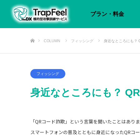
プラン・料金
ホーム
COLUMN
フィッシング
身近なところにも？ 
フィッシング
身近なところにも？ Q
「QRコード詐欺」という言葉を聞いたことはあり
スマートフォンの普及とともに身近になったQRコ