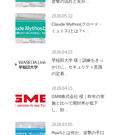
攻撃の流れと見分…
2026.05.22
Claude Mythos(クロード・
ミュトス)とは？<…
2026.04.15
き
早稲田大学 様｜訓練をきっ
かけに、セキュリティ意識
の定着…
2026.04.15
GMB株式会社 様｜昨年の実
施と比べて開封率が低下
し、効…
2026.03.05
RaaSとは何か。攻撃の手口