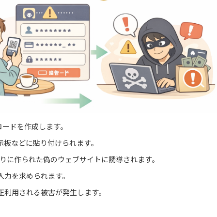
コードを作成します。
示板などに貼り付けられます。
くりに作られた偽のウェブサイトに誘導されます。
入力を求められます。
正利用される被害が発生します。