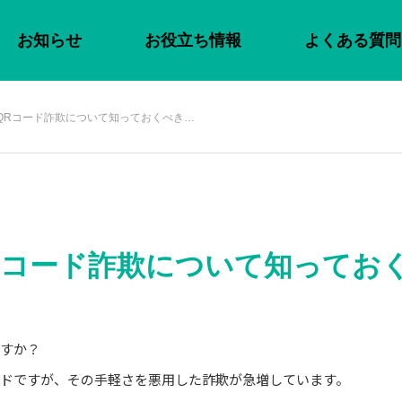
お知らせ
お役立ち情報
よくある質問
QRコード詐欺について知っておくべき…
Rコード詐欺について知ってお
ますか？
ードですが、その手軽さを悪用した詐欺が急増しています。