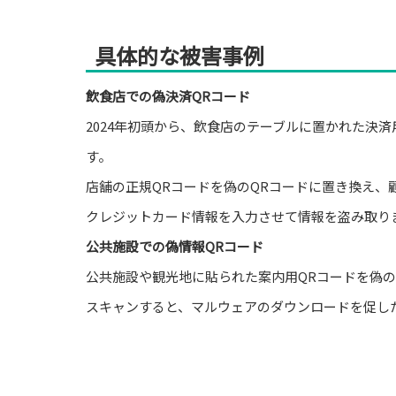
具体的な被害事例
飲食店での偽決済QRコード
2024年初頭から、飲食店のテーブルに置かれた決
す。
店舗の正規QRコードを偽のQRコードに置き換え
クレジットカード情報を入力させて情報を盗み取り
公共施設での偽情報QRコード
公共施設や観光地に貼られた案内用QRコードを偽
スキャンすると、マルウェアのダウンロードを促し