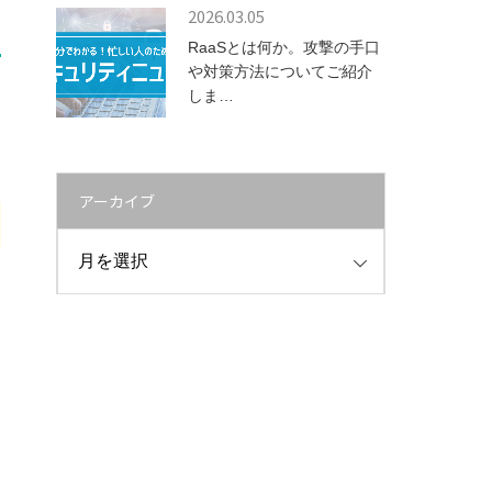
2026.03.05
RaaSとは何か。攻撃の手口
や対策方法についてご紹介
しま…
アーカイブ