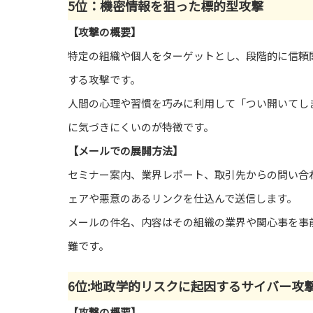
5位：機密情報を狙った標的型攻撃
【攻撃の概要】
特定の組織や個人をターゲットとし、段階的に信頼
する攻撃です。
人間の心理や習慣を巧みに利用して「つい開いてし
に気づきにくいのが特徴です。
【メールでの展開方法】
セミナー案内、業界レポート、取引先からの問い合
ェアや悪意のあるリンクを仕込んで送信します。
メールの件名、内容はその組織の業界や関心事を事
難です。
6位:地政学的リスクに起因するサイバー攻撃
【攻撃の概要】