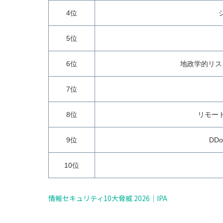
4位
5位
6位
地政学的リス
7位
8位
リモー
9位
DD
10位
情報セキュリティ10大脅威 2026｜IPA