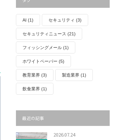
タグ
AI
(1)
セキュリティ
(3)
セキュリティニュース
(21)
フィッシングメール
(1)
ホワイトペーパー
(5)
教育業界
(3)
製造業界
(1)
飲食業界
(1)
最近の記事
2026.07.24