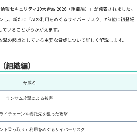
情報セキュリティ10大脅威 2026（組織編）」が発表されました。
インし、新たに「AIの利用をめぐるサイバーリスク」が3位に初登場
していることがうかがえます。
を攻撃の起点としている主要な脅威について詳しく解説します。
6（組織編）
脅威名
ランサム攻撃による被害
ライチェーンや委託先を狙った攻撃
ウント乗っ取り）利用をめぐるサイバーリスク