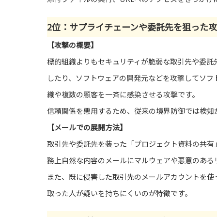
2位：サプライチェーンや委託先を狙った
【攻撃の概要】
標的組織よりもセキュリティが脆弱な取引先や委託
したり、ソフトウェアの開発元などを攻撃してソフ
織や複数の顧客を一斉に感染させる攻撃です。
信頼関係を悪用するため、従来の境界防御では検知
【メールでの展開方法】
取引先や委託先を装った「プロジェクト資料の共有
務上自然な内容のメールにマルウェアや悪意のある
また、既に侵害した取引先のメールアカウントを使
取った人が疑いを持ちにくいのが特徴です。