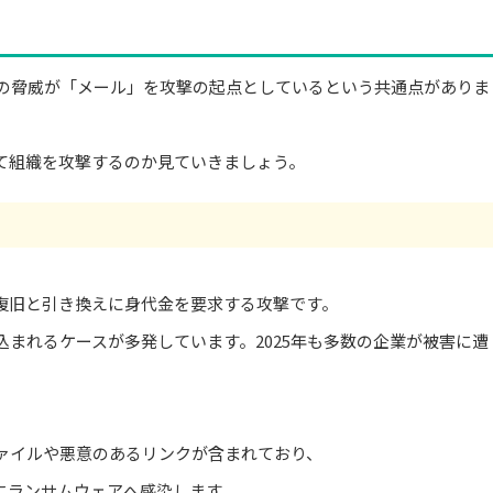
」
くの脅威が「メール」を攻撃の起点としているという共通点がありま
て組織を攻撃するのか見ていきましょう。
復旧と引き換えに身代金を要求する攻撃です。
まれるケースが多発しています。2025年も多数の企業が被害に遭
ァイルや悪意のあるリンクが含まれており、
にランサムウェアへ感染します。