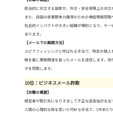
政治的に対立する国家が、外交・安全保障上の対立
また、自国の産業競争力確保のための機密情報窃取
社会的インパクトが大きい組織が標的となり、サー
あります。
【メールでの展開方法】
スピアフィッシングと呼ばれる手法で、特定の個人
報を基に業務関連を装ったメールを送信します。添
タを窃取します。
10位：ビジネスメール詐欺
【攻撃の概要】
経営者や取引先になりすまして不正な送金指示を出
人間の心理的な隙を突いた巧妙な手法で、1件あた