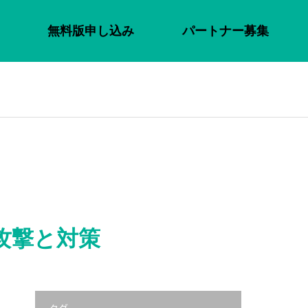
無料版申し込み
パートナー募集
攻撃と対策
）