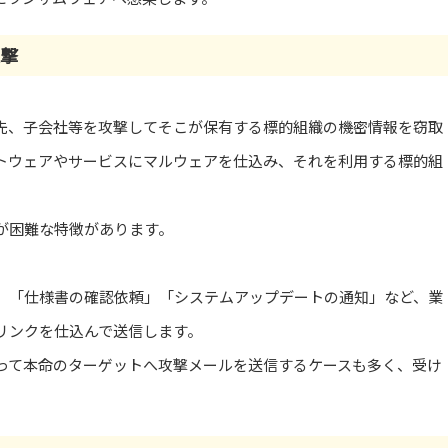
攻撃
先、子会社等を攻撃してそこが保有する標的組織の機密情報を窃取
トウェアやサービスにマルウェアを仕込み、それを利用する標的組
が困難な特徴があります。
」「仕様書の確認依頼」「システムアップデートの通知」など、業
リンクを仕込んで送信します。
って本命のターゲットへ攻撃メールを送信するケースも多く、受け