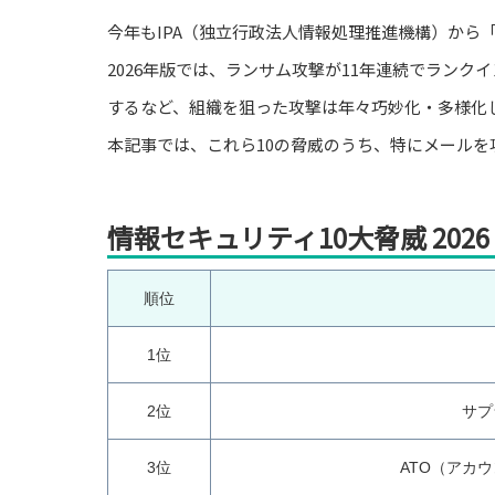
今年もIPA（独立行政法人情報処理推進機構）から「
2026年版では、ランサム攻撃が11年連続でランク
するなど、組織を狙った攻撃は年々巧妙化・多様化
本記事では、これら10の脅威のうち、特にメール
情報セキュリティ10大脅威 202
順位
1位
2位
サプ
3位
ATO（アカ