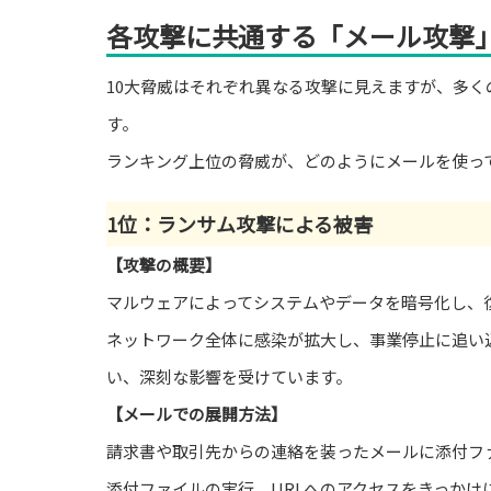
各攻撃に共通する「メール攻撃
10大脅威はそれぞれ異なる攻撃に見えますが、多
す。
ランキング上位の脅威が、どのようにメールを使っ
1位：ランサム攻撃による被害
【攻撃の概要】
マルウェアによってシステムやデータを暗号化し、
ネットワーク全体に感染が拡大し、事業停止に追い込
い、深刻な影響を受けています。
【メールでの展開方法】
請求書や取引先からの連絡を装ったメールに添付フ
添付ファイルの実行、URLへのアクセスをきっかけ