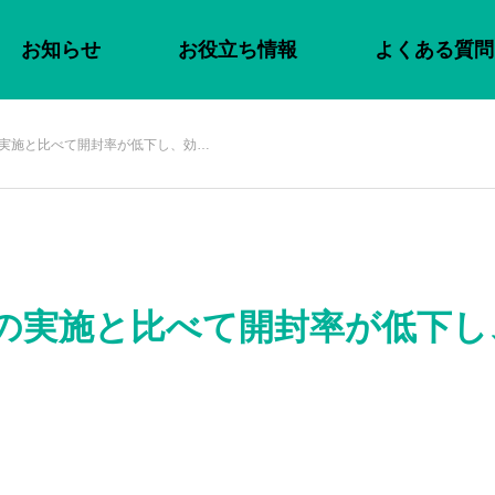
お知らせ
お役立ち情報
よくある質問
の実施と比べて開封率が低下し、効…
年の実施と比べて開封率が低下