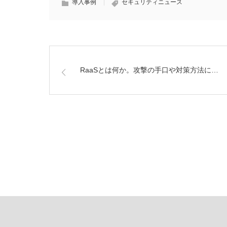
導入事例
セキュリティニュース
RaaSとは何か。攻撃の手口や対策方法に…