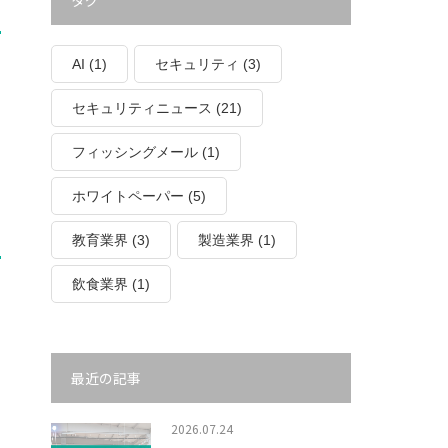
タグ
AI
(1)
セキュリティ
(3)
セキュリティニュース
(21)
フィッシングメール
(1)
ホワイトペーパー
(5)
教育業界
(3)
製造業界
(1)
飲食業界
(1)
最近の記事
2026.07.24