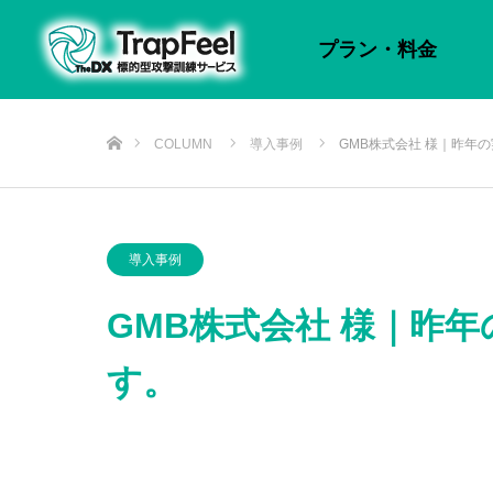
プラン・料金
ホーム
COLUMN
導入事例
GMB株式会社 様｜昨年
導入事例
GMB株式会社 様｜昨
す。