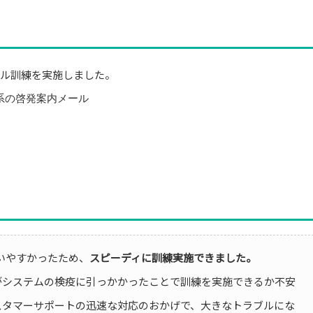
ール訓練を実施しました。
系の啓発案内メール
が使いやすかったため、
スピーディに訓練実施できました。
がシステムの検疫に引っかかったことで訓練を実施できるか不安
スタマーサポートの迅速な対応のおかげで、大きなトラブルにな