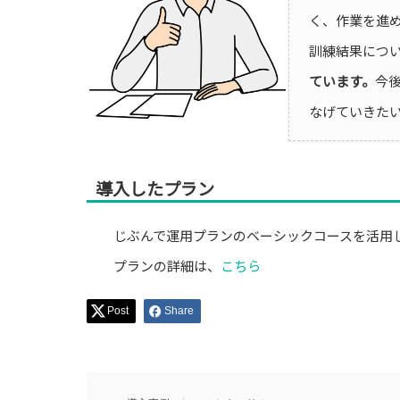
く、作業を進
訓練結果につ
ています。
今
なげていきた
導入したプラン
じぶんで運用プランのベーシックコースを活用
プランの詳細は、
こちら
Post
Share