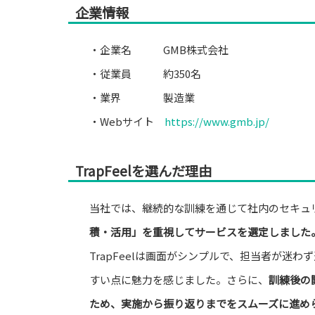
企業情報
・企業名 GMB株式会社
・従業員 約350名
・業界 製造業
・Webサイト
https://www.gmb.jp/
TrapFeelを選んだ理由
当社では、継続的な訓練を通じて社内のセキュ
積・活用」を重視してサービスを選定しました
TrapFeelは画面がシンプルで、担当者が迷
すい点に魅力を感じました。さらに、
訓練後の
ため、実施から振り返りまでをスムーズに進め