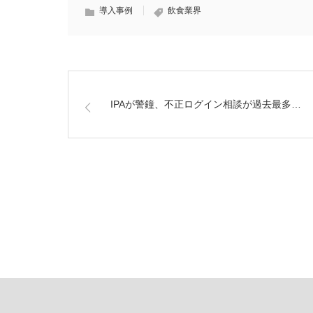
導入事例
飲食業界
IPAが警鐘、不正ログイン相談が過去最多…