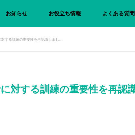
お知らせ
お役立ち情報
よくある質問
に対する訓練の重要性を再認識しまし…
者に対する訓練の重要性を再認