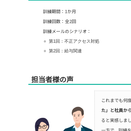
訓練期間：1か月
訓練回数：全2回
訓練メールのシナリオ：
第1回：不正アクセス対処
第2回：給与関連
担当者様の声
これまでも何
た」と社員か
ると実感しま
一方で、訓練