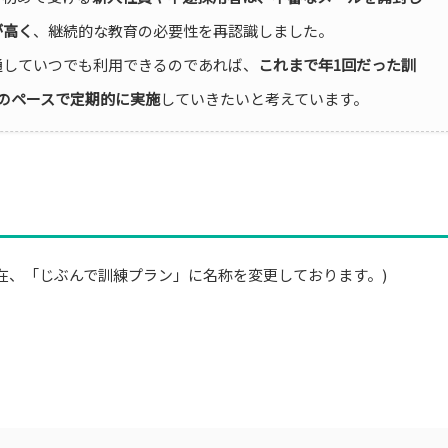
が高く
、継続的な教育の必要性を再認識しました。
通していつでも利用できるのであれば、
これまで年1回だった訓
回のペースで定期的に実施
していきたいと考えています。
※現在、「じぶんで訓練プラン」に名称を変更しております。)