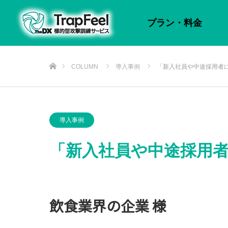
プラン・料金
ホーム
COLUMN
導入事例
「新入社員や中途採用者
導入事例
「新入社員や中途採用
飲食業界の企業 様