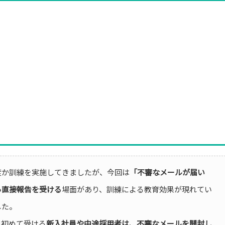
度か訓練を実施してきましたが、今回は
「不審なメールが届い
ら直接報告を受ける
場面があり、訓練による教育効果が現れてい
した。
を初めて受ける
新入社員や中途採用者は、不審なメールを開封し