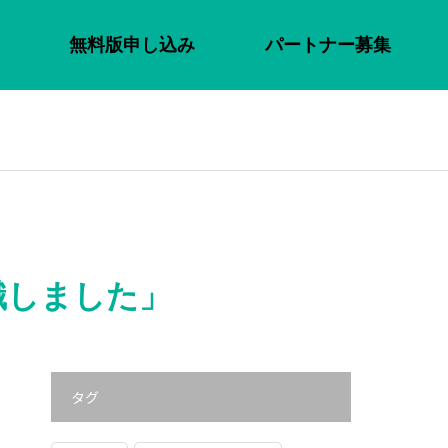
無料版申し込み
パートナー募集
識しました」
タグ