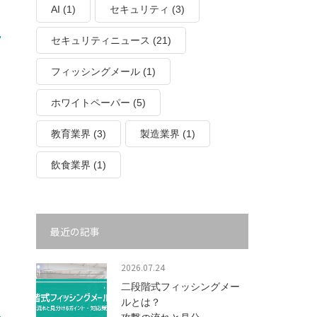
AI
(1)
セキュリティ
(3)
セキュリティニュース
(21)
フィッシングメール
(1)
ホワイトペーパー
(5)
教育業界
(3)
製造業界
(1)
飲食業界
(1)
最近の記事
2026.07.24
二段階式フィッシングメー
ルとは？