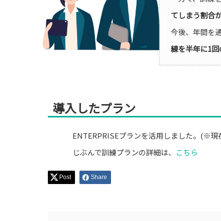
てしまう割合
今後、年間を
練を半年に1
導入したプラン
ENTERPRISEプランを活用しました。(
じぶんで訓練プランの詳細は、
こちら
Post
Share